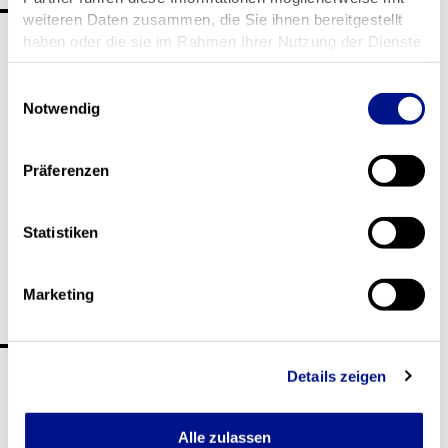
Unternehmensfilm
weiteren Daten zusammen, die Sie ihnen bereitgestellt
haben oder die sie im Rahmen Ihrer Nutzung der Dienste
gesammelt haben.
Einwilligungsauswahl
Notwendig
Präferenzen
Statistiken
Marketing
Verantwortung
Details zeigen
Alle zulassen