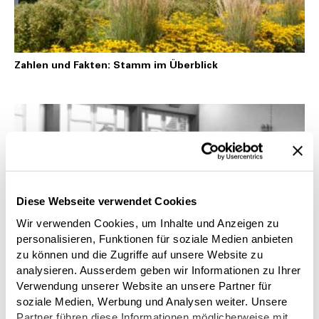
Zahlen und Fakten: Stamm im Überblick
Diese Webseite verwendet Cookies
Wir verwenden Cookies, um Inhalte und Anzeigen zu
personalisieren, Funktionen für soziale Medien anbieten
zu können und die Zugriffe auf unsere Website zu
STAMM History
analysieren. Ausserdem geben wir Informationen zu Ihrer
Verwendung unserer Website an unsere Partner für
soziale Medien, Werbung und Analysen weiter. Unsere
Partner führen diese Informationen möglicherweise mit