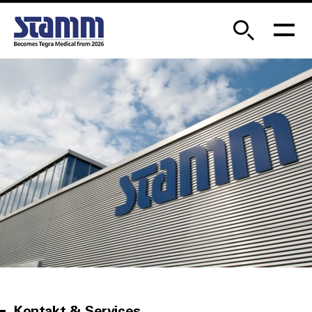
Kontakt & Services