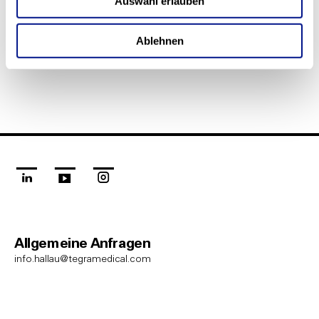
Auswahl erlauben
Google Maps
Ablehnen
linkedin
youtube
instagram
Allgemeine Anfragen
info.hallau@tegramedical.com