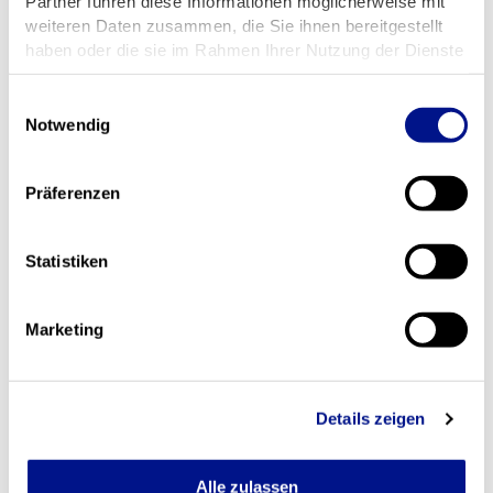
Partner führen diese Informationen möglicherweise mit
weiteren Daten zusammen, die Sie ihnen bereitgestellt
haben oder die sie im Rahmen Ihrer Nutzung der Dienste
gesammelt haben.
Einwilligungsauswahl
Notwendig
Präferenzen
Technische Bauteile
Statistiken
Marketing
Details zeigen
Alle zulassen