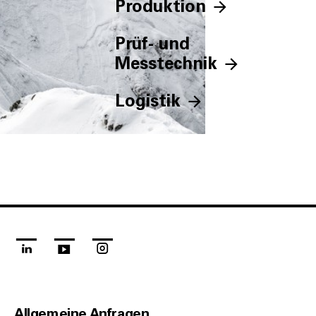
Produktion
Prüf- und
Messtechnik
Logistik
linkedin
youtube
instagram
Allgemeine Anfragen