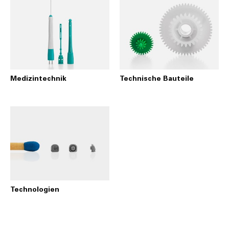
Medizintechnik
Technische Bauteile
Technologien